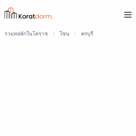
รวมหอพักในโคราช
โซน
ครบุรี