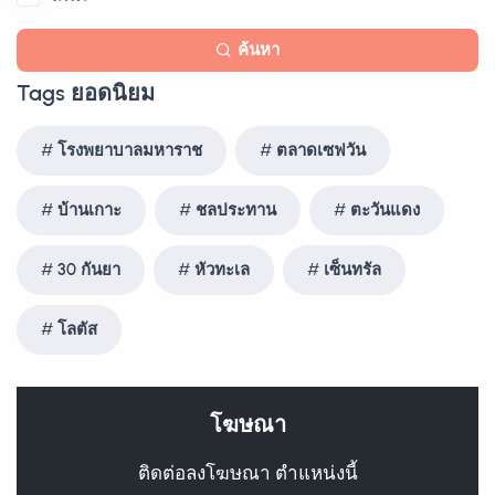
ค้นหา
Tags ยอดนิยม
โรงพยาบาลมหาราช
ตลาดเซฟวัน
บ้านเกาะ
ชลประทาน
ตะวันแดง
30 กันยา
หัวทะเล
เซ็นทรัล
โลตัส
โฆษณา
ติดต่อลงโฆษณา ตำแหน่งนี้