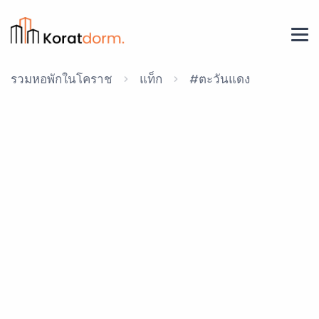
รวมหอพักในโคราช
แท็ก
#ตะวันแดง