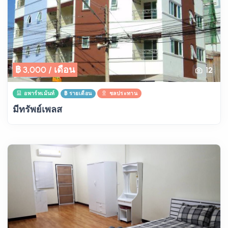
฿ 3,000 / เดือน
12
อพาร์ทเม้นท์
฿ รายเดือน
ชลประทาน
มีทรัพย์เพลส