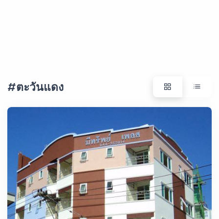
#ตะวันแดง