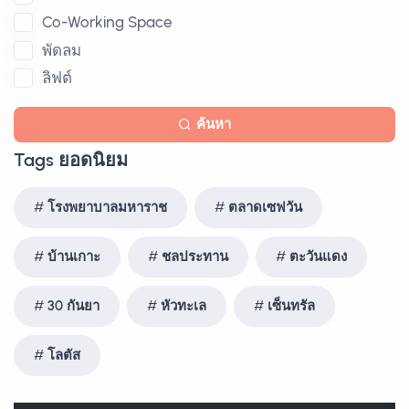
Co-Working Space
พัดลม
ลิฟต์
ค้นหา
Tags ยอดนิยม
โรงพยาบาลมหาราช
ตลาดเซฟวัน
บ้านเกาะ
ชลประทาน
ตะวันแดง
30 กันยา
หัวทะเล
เซ็นทรัล
โลตัส