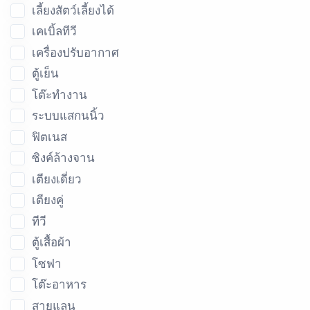
เลี้ยงสัตว์เลี้ยงได้
เคเบิ้ลทีวี
เครื่องปรับอากาศ
ตู้เย็น
โต๊ะทำงาน
ระบบแสกนนิ้ว
ฟิตเนส
ซิงค์ล้างจาน
เตียงเดี่ยว
เตียงคู่
ทีวี
ตู้เสื้อผ้า
โซฟา
โต๊ะอาหาร
สายแลน