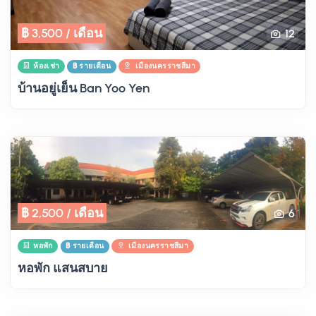
฿ 3,500 / เดือน
12
ห้องเช่า
฿ รายเดือน
เมืองนครราชสีมา
บ้านอยู่เย็น Ban Yoo Yen
฿ 2,500 / เดือน
6
หอพัก
฿ รายเดือน
เมืองนครราชสีมา
หอพัก แสนสบาย