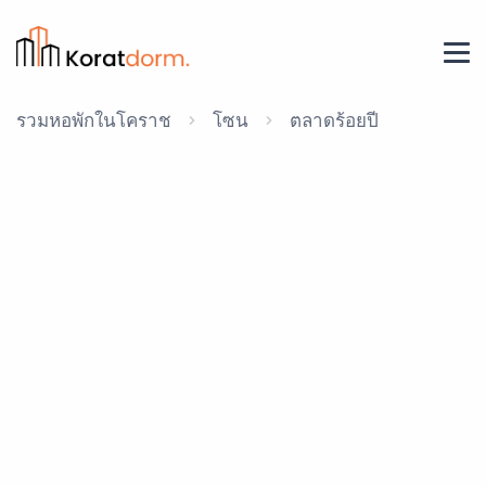
รวมหอพักในโคราช
โซน
ตลาดร้อยปี