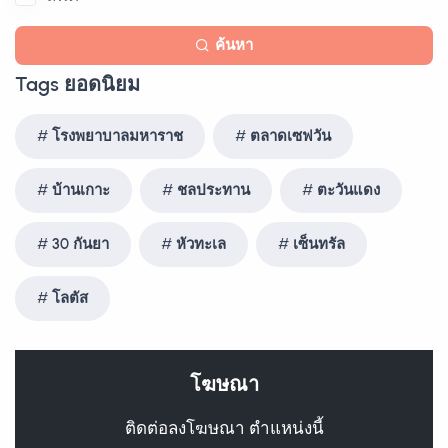
ค้นหา
Tags ยอดนิยม
โรงพยาบาลมหาราช
ตลาดเซฟวัน
บ้านเกาะ
ชลประทาน
ตะวันแดง
30 กันยา
หัวทะเล
เซ็นทรัล
โลตัส
โฆษณา
ติดต่อลงโฆษณา ตำแหน่งนี้