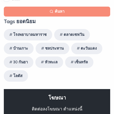
ค้นหา
Tags ยอดนิยม
โรงพยาบาลมหาราช
ตลาดเซฟวัน
บ้านเกาะ
ชลประทาน
ตะวันแดง
30 กันยา
หัวทะเล
เซ็นทรัล
โลตัส
โฆษณา
ติดต่อลงโฆษณา ตำแหน่งนี้