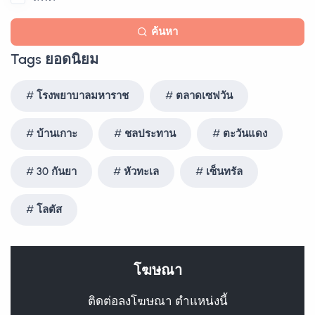
ค้นหา
Tags ยอดนิยม
โรงพยาบาลมหาราช
ตลาดเซฟวัน
บ้านเกาะ
ชลประทาน
ตะวันแดง
30 กันยา
หัวทะเล
เซ็นทรัล
โลตัส
โฆษณา
ติดต่อลงโฆษณา ตำแหน่งนี้