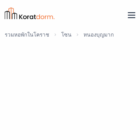
รวมหอพักในโคราช
โซน
หนองบุญมาก