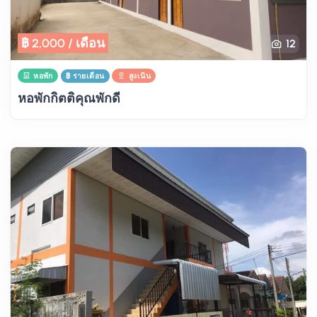
฿ 2,000 / เดือน
12
หอพัก
฿ รายเดือน
สูงเนิน
หอพักกิตติคุณพักดี