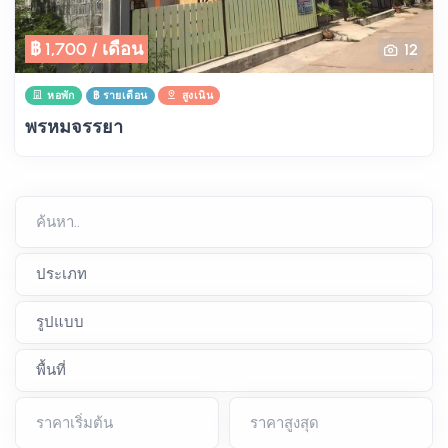
฿ 1,700 / เดือน
12
หอพัก
฿ รายเดือน
สูงเนิน
พรหมจรรยา
ค้นหา..
ราคาเริ่มต้น
ราคาสูงสุด