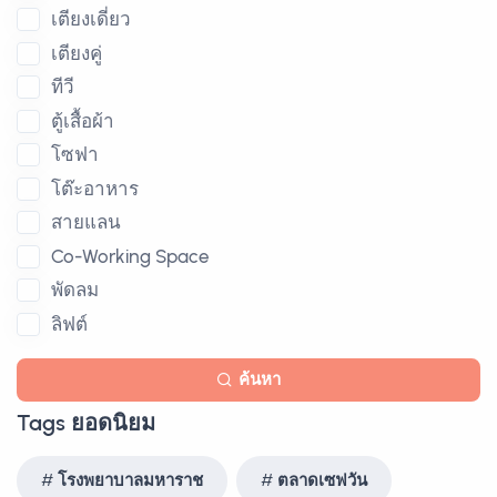
เตียงเดี่ยว
เตียงคู่
ทีวี
ตู้เสื้อผ้า
โซฟา
โต๊ะอาหาร
สายแลน
Co-Working Space
พัดลม
ลิฟต์
ค้นหา
Tags ยอดนิยม
โรงพยาบาลมหาราช
ตลาดเซฟวัน