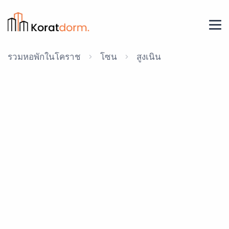
รวมหอพักในโคราช
โซน
สูงเนิน