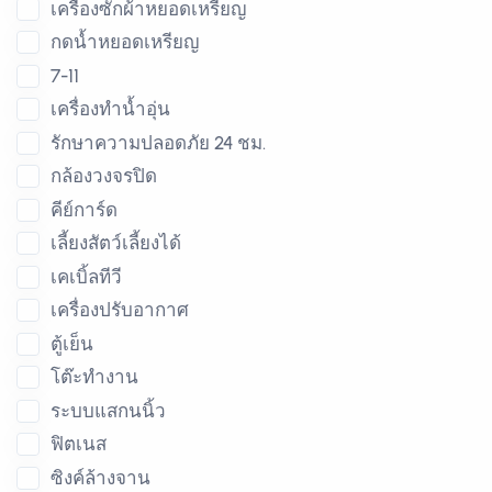
เครื่องซักผ้าหยอดเหรียญ
กดน้ำหยอดเหรียญ
7-11
เครื่องทำน้ำอุ่น
รักษาความปลอดภัย 24 ชม.
กล้องวงจรปิด
คีย์การ์ด
เลี้ยงสัตว์เลี้ยงได้
เคเบิ้ลทีวี
เครื่องปรับอากาศ
ตู้เย็น
โต๊ะทำงาน
ระบบแสกนนิ้ว
ฟิตเนส
ซิงค์ล้างจาน